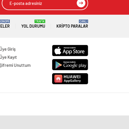
KONOMİ
TRAFİK
CANLI
TELER
YOL DURUMU
KRIPTO PARALAR
Üye Giriş
Üye Kayıt
Şifremi Unuttum