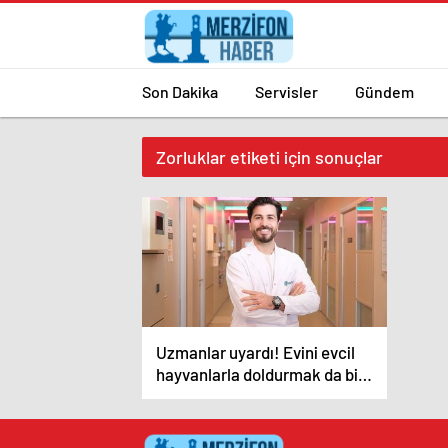
Son Dakika
Servisler
Gündem
Zorluklar etiketi için sonuçlar
Uzmanlar uyardı! Evini evcil
hayvanlarla doldurmak da bir
hastalık!