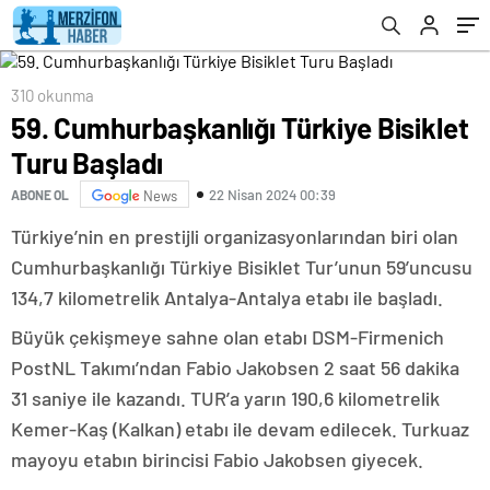
310 okunma
59. Cumhurbaşkanlığı Türkiye Bisiklet
Turu Başladı
22 Nisan 2024 00:39
ABONE OL
News
Türkiye’nin en prestijli organizasyonlarından biri olan
Cumhurbaşkanlığı Türkiye Bisiklet Tur’unun 59’uncusu
134,7 kilometrelik Antalya-Antalya etabı ile başladı.
Büyük çekişmeye sahne olan etabı DSM-Firmenich
PostNL Takımı’ndan Fabio Jakobsen 2 saat 56 dakika
31 saniye ile kazandı. TUR’a yarın 190,6 kilometrelik
Kemer-Kaş (Kalkan) etabı ile devam edilecek. Turkuaz
mayoyu etabın birincisi Fabio Jakobsen giyecek.