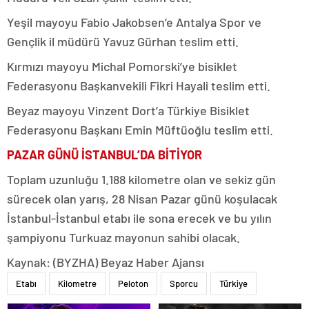
Yeşil mayoyu Fabio Jakobsen’e Antalya Spor ve
Gençlik il müdürü Yavuz Gürhan teslim etti.
Kırmızı mayoyu Michal Pomorski’ye bisiklet
Federasyonu Başkanvekili Fikri Hayali teslim etti.
Beyaz mayoyu Vinzent Dort’a Türkiye Bisiklet
Federasyonu Başkanı Emin Müftüoğlu teslim etti.
PAZAR GÜNÜ İSTANBUL’DA BİTİYOR
Toplam uzunluğu 1.188 kilometre olan ve sekiz gün
sürecek olan yarış, 28 Nisan Pazar günü koşulacak
İstanbul-İstanbul etabı ile sona erecek ve bu yılın
şampiyonu Turkuaz mayonun sahibi olacak.
Kaynak: (BYZHA) Beyaz Haber Ajansı
Etabı
Kilometre
Peloton
Sporcu
Türkiye