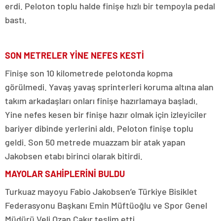
erdi. Peloton toplu halde finişe hızlı bir tempoyla pedal
bastı.
SON METRELER YİNE NEFES KESTİ
Finişe son 10 kilometrede pelotonda kopma
görülmedi. Yavaş yavaş sprinterleri koruma altına alan
takım arkadaşları onları finişe hazırlamaya başladı.
Yine nefes kesen bir finişe hazır olmak için izleyiciler
bariyer dibinde yerlerini aldı. Peloton finişe toplu
geldi. Son 50 metrede muazzam bir atak yapan
Jakobsen etabı birinci olarak bitirdi.
MAYOLAR SAHİPLERİNİ BULDU
Turkuaz mayoyu Fabio Jakobsen’e Türkiye Bisiklet
Federasyonu Başkanı Emin Müftüoğlu ve Spor Genel
Müdürü Veli Ozan Çakır teslim etti.