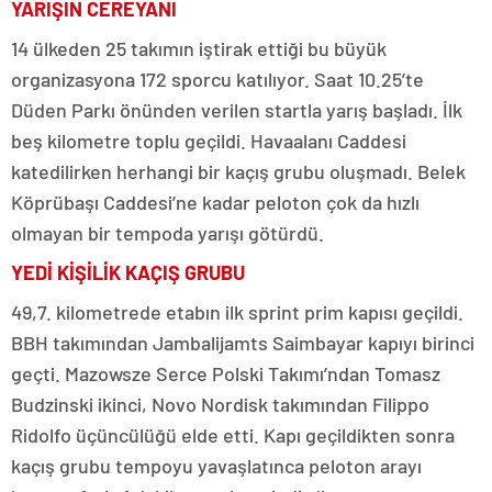
YARIŞIN CEREYANI
14 ülkeden 25 takımın iştirak ettiği bu büyük
organizasyona 172 sporcu katılıyor. Saat 10.25’te
Düden Parkı önünden verilen startla yarış başladı. İlk
beş kilometre toplu geçildi. Havaalanı Caddesi
katedilirken herhangi bir kaçış grubu oluşmadı. Belek
Köprübaşı Caddesi’ne kadar peloton çok da hızlı
olmayan bir tempoda yarışı götürdü.
YEDİ KİŞİLİK KAÇIŞ GRUBU
49,7. kilometrede etabın ilk sprint prim kapısı geçildi.
BBH takımından Jambalijamts Saimbayar kapıyı birinci
geçti. Mazowsze Serce Polski Takımı’ndan Tomasz
Budzinski ikinci, Novo Nordisk takımından Filippo
Ridolfo üçüncülüğü elde etti. Kapı geçildikten sonra
kaçış grubu tempoyu yavaşlatınca peloton arayı