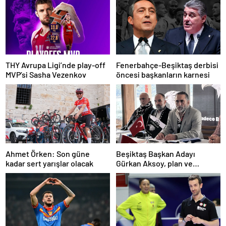
THY Avrupa Ligi’nde play-off
Fenerbahçe-Beşiktaş derbisi
MVP’si Sasha Vezenkov
öncesi başkanların karnesi
Ahmet Örken: Son güne
Beşiktaş Başkan Adayı
kadar sert yarışlar olacak
Gürkan Aksoy, plan ve
projelerini anlattı