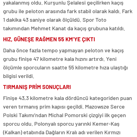
yakalanmış oldu. Kurşunlu Şelalesi geçilirken kaçış
grubu ile peloton arasında fark stabil olarak kaldı. Fark
1 dakika 43 saniye olarak ölçüldü. Spor Toto
takımından Mehmet Kanat da kaçış grubuna katıldı.
HIZ, GÜNEŞE RAĞMEN 55 KM’YE ÇIKTI
Daha önce fazla tempo yapmayan peloton ve kaçış
grubu finişe 47 kilometre kala hızını artırdı. Yeni
ölçümle sporcuların saatte 55 kilometre hıza ulaştığı
bilgisi verildi.
TIRMANIŞ PRİM SONUÇLARI
Finişe 43,3 kilometre kala dördüncü kategoriden puan
veren tırmanış prim kapısı geçildi. Mazowsze Serce
Polski Takımı’ndan Michal Pomorski çizgiyi ilk geçen
sporcu oldu. Polonyalı sporcu yarınki Kemer-Kaş
(Kalkan) etabında Dağların Kralı adı verilen Kırmızı