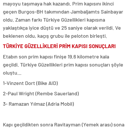
mayoyu taşımaya hak kazandı. Prim kapısını ikinci
geçen Burgos-BH takımından Jambaljamts Sainbayar
oldu. Zaman farkı Türkiye Güzellikleri kapısına
yaklaştıkça iyice düştü ve 25 saniye olarak verildi. Ve
beklenen oldu, kaçış grubu ile peloton birleşti.
TÜRKİYE GÜZELLİKLERİ PRİM KAPISI SONUÇLARI
Etabın son prim kapısı finişe 19.6 kilometre kala
geçildi. Türkiye Güzellikleri prim kapısı sonuçları şöyle
oluştu…
1-Vinzent Dort (Bike AID)
2-Paul Wright (Rembe Sauerland)
3- Ramazan Yılmaz (Adria Mobil)
Kapı geçildikten sonra Ravitayman (Yemek arası) sona