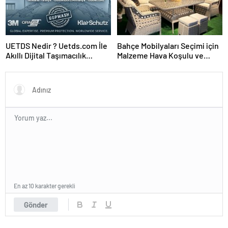
UETDS Nedir ? Uetds.com İle
Bahçe Mobilyaları Seçimi için
Akıllı Dijital Taşımacılık
Malzeme Hava Koşulu ve
Yazılımı
Takım Ölçü Rehberi
En az 10 karakter gerekli
Gönder