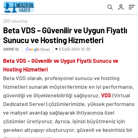
260 okunma
Beta VDS – Güvenilir ve Uygun Fiyatlı
Sunucu ve Hosting Hizmetleri
9 Eylül 2024 10:39
ABONE OL
News
Beta VDS – Güvenilir ve Uygun Fiyatlı Sunucu ve
Hosting Hizmetleri
Beta VDS olarak, profesyonel sunucu ve hosting
hizmetleri sunarak müşterilerimize en iyi performansı,
güvenliği ve ölçeklenebilirliği sağlıyoruz.
VDS
(Virtual
Dedicated Server) çözümlerimizle, yüksek performans
ve maliyet avantajı sağlayarak ihtiyacınıza özel
çözümler üretiyoruz. Ayrıca, işinizi büyütmeniz için
gereken altyapıyı oluşturuyor, güvenli ve kesintisiz bir