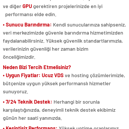
ve diğer
GPU
gerektiren projelerinizde en iyi
performansı elde edin.
• Sunucu Barındırma:
Kendi sunucularınıza sahipseniz,
veri merkezimizde güvenle barındırma hizmetimizden
faydalanabilirsiniz. Yüksek güvenlik standartlarımızla,
verilerinizin güvenliği her zaman bizim
önceliğimizdir.
Neden Bizi Tercih Etmelisiniz?​​​​​​​
• Uygun Fiyatlar:
Ucuz VDS
ve hosting çözümlerimizle,
bütçenize uygun yüksek performanslı hizmetler
sunuyoruz.
• 7/24 Teknik Destek:
Herhangi bir sorunla
karşılaştığınızda, deneyimli teknik destek ekibimiz
günün her saati yanınızda.
• Kesintisiz Performans:
Yüksek uptime oranlarımız