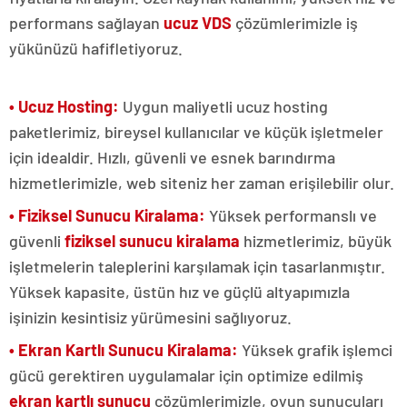
performans sağlayan
ucuz VDS
çözümlerimizle iş
yükünüzü hafifletiyoruz.
• Ucuz Hosting:
Uygun maliyetli ucuz hosting
paketlerimiz, bireysel kullanıcılar ve küçük işletmeler
için idealdir. Hızlı, güvenli ve esnek barındırma
hizmetlerimizle, web siteniz her zaman erişilebilir olur.
• Fiziksel Sunucu Kiralama:
Yüksek performanslı ve
güvenli
fiziksel sunucu kiralama
hizmetlerimiz, büyük
işletmelerin taleplerini karşılamak için tasarlanmıştır.
Yüksek kapasite, üstün hız ve güçlü altyapımızla
işinizin kesintisiz yürümesini sağlıyoruz.
• Ekran Kartlı Sunucu Kiralama:
Yüksek grafik işlemci
gücü gerektiren uygulamalar için optimize edilmiş
ekran kartlı sunucu
çözümlerimizle, oyun sunucuları