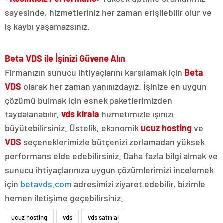
sayesinde, hizmetleriniz her zaman erişilebilir olur ve
iş kaybı yaşamazsınız.
Beta VDS ile İşinizi Güvene Alın
Firmanızın sunucu ihtiyaçlarını karşılamak için
Beta
VDS
olarak her zaman yanınızdayız. İşinize en uygun
çözümü bulmak için esnek paketlerimizden
faydalanabilir,
vds kirala
hizmetimizle işinizi
büyütebilirsiniz. Üstelik, ekonomik
ucuz hosting
ve
VDS
seçeneklerimizle bütçenizi zorlamadan yüksek
performans elde edebilirsiniz. Daha fazla bilgi almak ve
sunucu ihtiyaçlarınıza uygun çözümlerimizi incelemek
için
betavds.com
adresimizi ziyaret edebilir, bizimle
hemen iletişime geçebilirsiniz.
ucuz hosting
vds
vds satın al