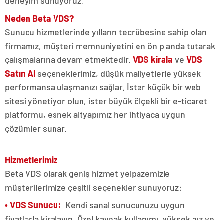
deneyim sunuyoruz.
Neden Beta VDS?
Sunucu hizmetlerinde yılların tecrübesine sahip olan
firmamız, müşteri memnuniyetini en ön planda tutarak
çalışmalarına devam etmektedir.
VDS kirala
ve
VDS
Satın Al
seçeneklerimiz, düşük maliyetlerle yüksek
performansa ulaşmanızı sağlar. İster küçük bir web
sitesi yönetiyor olun, ister büyük ölçekli bir e-ticaret
platformu, esnek altyapımız her ihtiyaca uygun
çözümler sunar.
Hizmetlerimiz
Beta VDS olarak geniş hizmet yelpazemizle
müşterilerimize çeşitli seçenekler sunuyoruz:
• VDS Sunucu:
Kendi sanal sunucunuzu uygun
fiyatlarla kiralayın. Özel kaynak kullanımı, yüksek hız ve