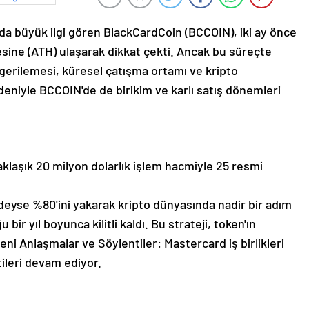
a büyük ilgi gören BlackCardCoin (BCCOIN), iki ay önce
esine (ATH) ulaşarak dikkat çekti. Ancak bu süreçte
a gerilemesi, küresel çatışma ortamı ve kripto
deniyle BCCOIN'de de birikim ve karlı satış dönemleri
laşık 20 milyon dolarlık işlem hacmiyle 25 resmi
eyse %80'ini yakarak kripto dünyasında nadir bir adım
bir yıl boyunca kilitli kaldı. Bu strateji, token'ın
ni Anlaşmalar ve Söylentiler: Mastercard iş birlikleri
ileri devam ediyor.