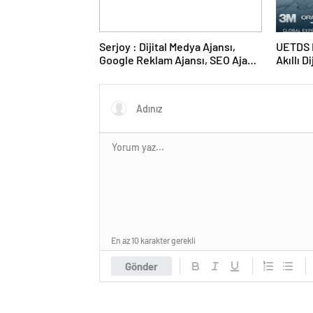
Serjoy : Dijital Medya Ajansı,
UETDS N
Google Reklam Ajansı, SEO Ajansı
Akıllı D
ve Web Tasarım Ajansı
En az 10 karakter gerekli
Gönder