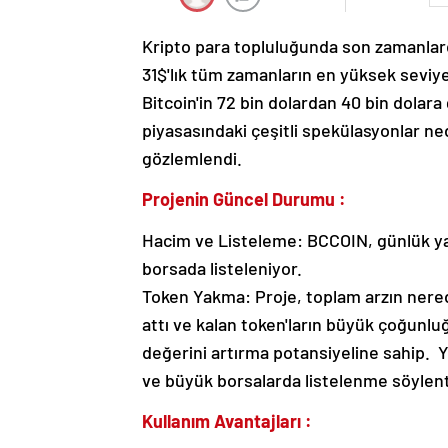
Kripto para topluluğunda son zamanlard
31$'lık tüm zamanların en yüksek seviy
Bitcoin'in 72 bin dolardan 40 bin dolar
piyasasındaki çeşitli spekülasyonlar ne
gözlemlendi.
Projenin Güncel Durumu :
Hacim ve Listeleme: BCCOIN, günlük yak
borsada listeleniyor.
Token Yakma: Proje, toplam arzın nered
attı ve kalan token'ların büyük çoğunluğu 
değerini artırma potansiyeline sahip. Ye
ve büyük borsalarda listelenme söylent
Kullanım Avantajları :