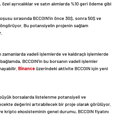
 özel ayrıcalıklar ve satın alımlarda %10 geri ödeme gibi
 koşusu sırasında BCCOIN'in önce 30$, sonra 50$ ve
i öngörüyor. Bu potansiyelin projenin sağlam
r.
 zamanlarda vadeli işlemlerde ve kaldıraçlı işlemlerde
u bağlamda, BCCOIN'in bu borsanın vadeli işlemler
ayabilir.
Binance
üzerindeki aktivite BCCOIN için yeni
büyük borsalarda listelenme potansiyeli ve
lecekte değerini artırabilecek bir proje olarak görülüyor.
 ve kripto ekosisteminin genel durumu, BCCOIN fiyatını