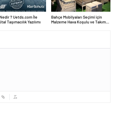
edir ? Uetds.com İle
Bahçe Mobilyaları Seçimi için
ijital Taşımacılık Yazılımı
Malzeme Hava Koşulu ve Takım
Ölçü Rehberi