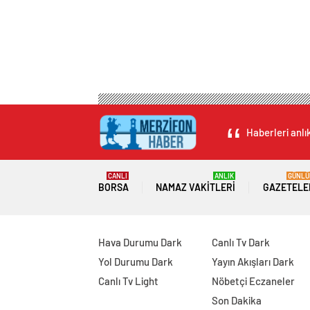
Haberleri anlı
CANLI
ANLIK
GÜNLÜ
BORSA
NAMAZ VAKITLERI
GAZETELE
Hava Durumu Dark
Canlı Tv Dark
Yol Durumu Dark
Yayın Akışları Dark
Canlı Tv Light
Nöbetçi Eczaneler
Son Dakika