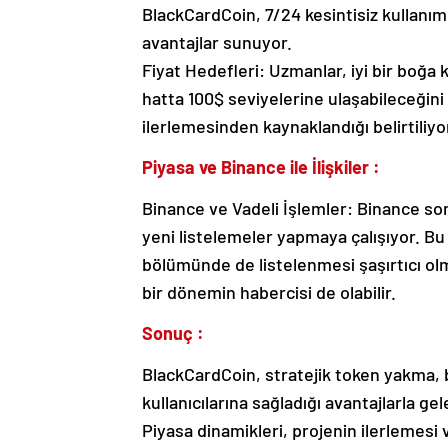
BlackCardCoin, 7/24 kesintisiz kullanım,
avantajlar sunuyor.
Fiyat Hedefleri: Uzmanlar, iyi bir boğa
hatta 100$ seviyelerine ulaşabileceğin
ilerlemesinden kaynaklandığı belirtiliyo
Piyasa ve Binance ile İlişkiler :
Binance ve Vadeli İşlemler: Binance son
yeni listelemeler yapmaya çalışıyor. B
bölümünde de listelenmesi şaşırtıcı olm
bir dönemin habercisi de olabilir.
Sonuç :
BlackCardCoin, stratejik token yakma, 
kullanıcılarına sağladığı avantajlarla ge
Piyasa dinamikleri, projenin ilerlemesi