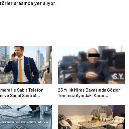
törler arasında yer alıyor.
mara ile Sabit Telefon
25 Yıllık Miras Davasında Gözler
mı ve Sanal Santral
Temmuz Ayındaki Karar
mu
Duruşmasına Çevrildi