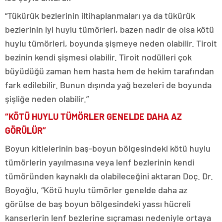
“Tükürük bezlerinin iltihaplanmaları ya da tükürük
bezlerinin iyi huylu tümörleri, bazen nadir de olsa kötü
huylu tümörleri, boyunda şişmeye neden olabilir. Tiroit
bezinin kendi şişmesi olabilir. Tiroit nodülleri çok
büyüdüğü zaman hem hasta hem de hekim tarafından
fark edilebilir. Bunun dışında yağ bezeleri de boyunda
şişliğe neden olabilir.”
“KÖTÜ HUYLU TÜMÖRLER GENELDE DAHA AZ
GÖRÜLÜR”
Boyun kitlelerinin baş-boyun bölgesindeki kötü huylu
tümörlerin yayılmasına veya lenf bezlerinin kendi
tümöründen kaynaklı da olabileceğini aktaran Doç. Dr.
Boyoğlu, “Kötü huylu tümörler genelde daha az
görülse de baş boyun bölgesindeki yassı hücreli
kanserlerin lenf bezlerine sıçraması nedeniyle ortaya