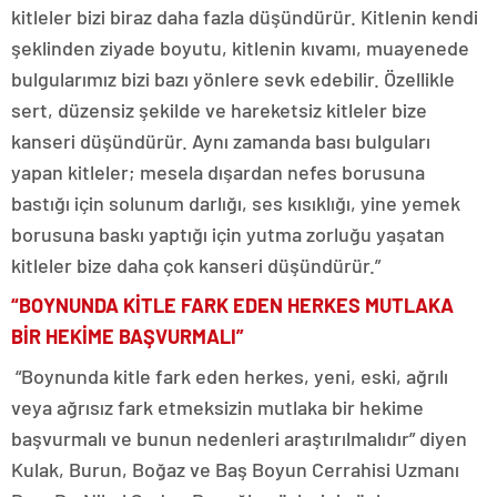
kitleler bizi biraz daha fazla düşündürür. Kitlenin kendi
şeklinden ziyade boyutu, kitlenin kıvamı, muayenede
bulgularımız bizi bazı yönlere sevk edebilir. Özellikle
sert, düzensiz şekilde ve hareketsiz kitleler bize
kanseri düşündürür. Aynı zamanda bası bulguları
yapan kitleler; mesela dışardan nefes borusuna
bastığı için solunum darlığı, ses kısıklığı, yine yemek
borusuna baskı yaptığı için yutma zorluğu yaşatan
kitleler bize daha çok kanseri düşündürür.”
“BOYNUNDA KİTLE FARK EDEN HERKES MUTLAKA
BİR HEKİME BAŞVURMALI”
“Boynunda kitle fark eden herkes, yeni, eski, ağrılı
veya ağrısız fark etmeksizin mutlaka bir hekime
başvurmalı ve bunun nedenleri araştırılmalıdır” diyen
Kulak, Burun, Boğaz ve Baş Boyun Cerrahisi Uzmanı