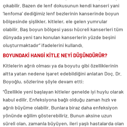
çıkabilir. Bazen de lenf dokusunun kendi kanseri yani
‘lenfoma’ dediğimiz lenf bezlerinin kanserinde boyun
bölgesinde şişlikler, kitleler, ele gelen yumrular
olabilir. Baş boyun bölgesi yassı hücreli kanserleri tüm
dünyada yeni tanı konulan kanserlerin yüzde beşini
oluşturmaktadır” ifadelerini kullandı.
BOYUNDAKİ HANGİ KİTLE NEYİ DÜŞÜNDÜRÜR?
Kitlelerin ağrılı olması ya da boyutu gibi özelliklerinin
altta yatan nedene işaret edebildiğini anlatan Doç. Dr.
Boyoğlu, sözlerine şöyle devam etti:
“Özellikle yeni başlayan kitleler genelde iyi huylu olarak
kabul edilir. Enfeksiyona bağlı olduğu zaman hızlı ve
ağrılı büyüme olabilir. Bunlara biraz daha enfeksiyon
yönünde eğilim gösterebiliriz. Bunun aksine uzun
süreli olan, zamanla büyüyen, ileri yaşlı hastalarda olan