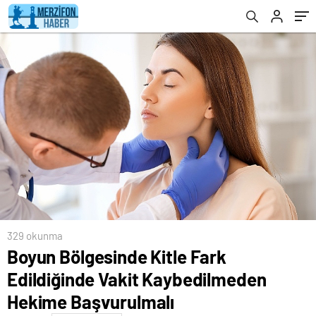
329 okunma
Boyun Bölgesinde Kitle Fark
Edildiğinde Vakit Kaybedilmeden
Hekime Başvurulmalı