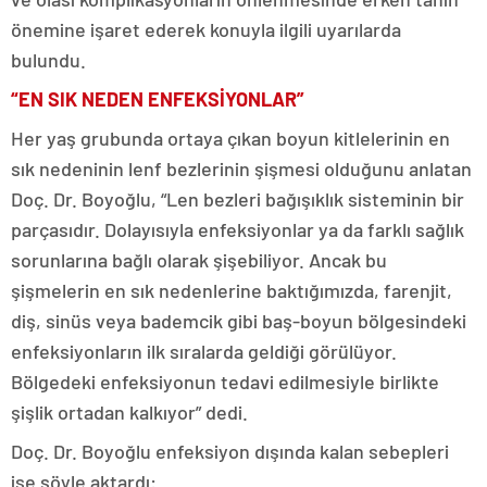
önemine işaret ederek konuyla ilgili uyarılarda
bulundu.
“EN SIK NEDEN ENFEKSİYONLAR”
Her yaş grubunda ortaya çıkan boyun kitlelerinin en
sık nedeninin lenf bezlerinin şişmesi olduğunu anlatan
Doç. Dr. Boyoğlu, “Len bezleri bağışıklık sisteminin bir
parçasıdır. Dolayısıyla enfeksiyonlar ya da farklı sağlık
sorunlarına bağlı olarak şişebiliyor. Ancak bu
şişmelerin en sık nedenlerine baktığımızda, farenjit,
diş, sinüs veya bademcik gibi baş-boyun bölgesindeki
enfeksiyonların ilk sıralarda geldiği görülüyor.
Bölgedeki enfeksiyonun tedavi edilmesiyle birlikte
şişlik ortadan kalkıyor” dedi.
Doç. Dr. Boyoğlu enfeksiyon dışında kalan sebepleri
ise şöyle aktardı: