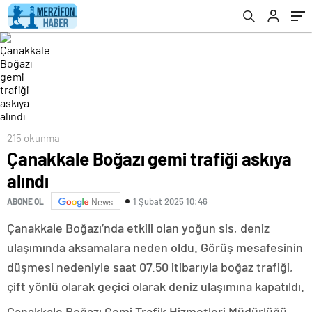
215 okunma
Çanakkale Boğazı gemi trafiği askıya
alındı
1 Şubat 2025 10:46
ABONE OL
News
Çanakkale Boğazı’nda etkili olan yoğun sis, deniz
ulaşımında aksamalara neden oldu. Görüş mesafesinin
düşmesi nedeniyle saat 07.50 itibarıyla boğaz trafiği,
çift yönlü olarak geçici olarak deniz ulaşımına kapatıldı.
Çanakkale Boğazı Gemi Trafik Hizmetleri Müdürlüğü