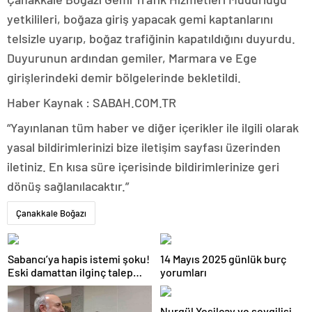
yetkilileri, boğaza giriş yapacak gemi kaptanlarını
telsizle uyarıp, boğaz trafiğinin kapatıldığını duyurdu.
Duyurunun ardından gemiler, Marmara ve Ege
girişlerindeki demir bölgelerinde bekletildi.
Haber Kaynak : SABAH.COM.TR
“Yayınlanan tüm haber ve diğer içerikler ile ilgili olarak
yasal bildirimlerinizi bize iletişim sayfası üzerinden
iletiniz. En kısa süre içerisinde bildirimlerinize geri
dönüş sağlanılacaktır.”
Çanakkale Boğazı
Sabancı’ya hapis istemi şoku!
14 Mayıs 2025 günlük burç
Eski damattan ilginç talep
yorumları
geldi
Nurgül Yeşilçay ve sevgilisi