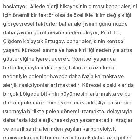
başlatıyor. Ailede alerji hikayesinin olması bahar alerjisi
için önemli bir faktör olsa da özellikle iklim değişikliği
gibi çevresel faktörler bahar alerjisinin günümüzde
daha yaygın görülmesine neden oluyor. Prof. Dr.
Çiğdem Kalaycık Ertugay, bahar alerjisinin kentsel
yaşam, küresel ısınma ve hava kirliliği nedeniyle artış
gösterdiğine işaret ederek, “Kentsel yaşamda
betonlaşmayla birlikte yeşil alanların az olması
nedeniyle polenler havada daha fazla kalmakta ve
alerjik reaksiyonlar artmaktadır. Küresel sıcaklıklar da
birçok bölgede bitkinin büyümesini artırmakta ve bu
durum polen üretimine yansımaktadır. Ayrıca küresel
ısınmayla birlikte polen dönemi uzamakta, dolayısıyla
daha fazla kişi alerjik reaksiyon yaşamaktadır. Araçlar
ve enerji santrallerinden yayılan karbondioksit
emisyonları da fotosentezi artırarak daha fazla polen