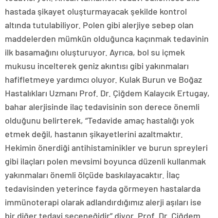
hastada şikayet oluşturmayacak şekilde kontrol
altında tutulabiliyor. Polen gibi alerjiye sebep olan
maddelerden mümkün olduğunca kaçınmak tedavinin
ilk basamağını oluşturuyor. Ayrıca, bol su içmek
mukusu incelterek geniz akıntısı gibi yakınmaları
hafifletmeye yardımcı oluyor. Kulak Burun ve Boğaz
Hastalıkları Uzmanı Prof. Dr. Çiğdem Kalaycık Ertugay,
bahar alerjisinde ilaç tedavisinin son derece önemli
olduğunu belirterek, “Tedavide amaç hastalığı yok
etmek değil, hastanın şikayetlerini azaltmaktır.
Hekimin önerdiği antihistaminikler ve burun spreyleri
gibi ilaçları polen mevsimi boyunca düzenli kullanmak
yakınmaları önemli ölçüde baskılayacaktır. İlaç
tedavisinden yeterince fayda görmeyen hastalarda
immünoterapi olarak adlandırdığımız alerji aşıları ise
bir diğer tedavi seçeneğidir” diyor. Prof. Dr. Çiğdem