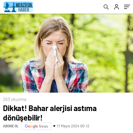
263 okunma
Dikkat! Bahar alerjisi astıma
dönüşebilir!
17 Mayıs 2024 00:12
ABONE OL
News