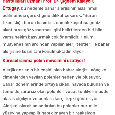
Hastalıkları Uzmanı Prof. Dr. Çiğdem Kalaycık
Ertugay,
bu nedenle bahar alerjisinin asla ihmal
edilmemesi gerektiğine dikkat çekerek, “Burun
tıkanıklığı, burun kaşıntısı, damak kaşıntısı, geniz
akıntısı ve göz yaşarması gibi belirtilerden biri bile
varsa hekim başvurmak çok önemlidir. Hekim
muayenesinin ardından yapılan alerji testleri ile bahar
alerjisine kesin tanı konulmaktadır” diyor.
Küresel ısınma polen mevsimini uzatıyor!
Alerjik nezlenin bir çeşidi olan bahar alerjisi, ağaç ve
çimenlerden yayılan polenler nedeniyle oluşuyor.
Bahar dönemlerinde ortaya çıkan, havada bulunan ve
temelde zararsız olan polenleri vücut tehlikeli madde
olarak algılıyor ve bunlara karşı tepki gösteriyor.
‘Alerjen’ olarak adlandırılan bu polenler burun iç
yüzeyine yapışıp iltihabı olmayan bir reaksiyon