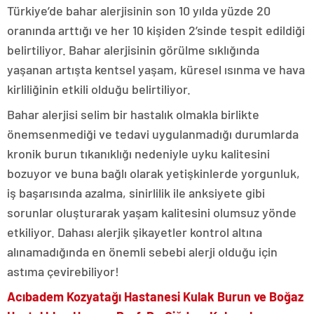
Türkiye’de bahar alerjisinin son 10 yılda yüzde 20
oranında arttığı ve her 10 kişiden 2’sinde tespit edildiği
belirtiliyor. Bahar alerjisinin görülme sıklığında
yaşanan artışta kentsel yaşam, küresel ısınma ve hava
kirliliğinin etkili olduğu belirtiliyor.
Bahar alerjisi selim bir hastalık olmakla birlikte
önemsenmediği ve tedavi uygulanmadığı durumlarda
kronik burun tıkanıklığı nedeniyle uyku kalitesini
bozuyor ve buna bağlı olarak yetişkinlerde yorgunluk,
iş başarısında azalma, sinirlilik ile anksiyete gibi
sorunlar oluşturarak yaşam kalitesini olumsuz yönde
etkiliyor. Dahası alerjik şikayetler kontrol altına
alınamadığında en önemli sebebi alerji olduğu için
astıma çevirebiliyor!
Acıbadem Kozyatağı Hastanesi Kulak Burun ve Boğaz