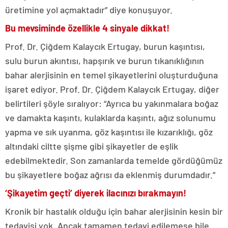
üretimine yol açmaktadır” diye konuşuyor.
Bu mevsiminde özellikle 4 sinyale dikkat!
Prof. Dr. Çiğdem Kalaycık Ertugay, burun kaşıntısı,
sulu burun akıntısı, hapşırık ve burun tıkanıklığının
bahar alerjisinin en temel şikayetlerini oluşturduğuna
işaret ediyor. Prof. Dr. Çiğdem Kalaycık Ertugay, diğer
belirtileri şöyle sıralıyor: “Ayrıca bu yakınmalara boğaz
ve damakta kaşıntı, kulaklarda kaşıntı, ağız solunumu
yapma ve sık uyanma, göz kaşıntısı ile kızarıklığı, göz
altındaki ciltte şişme gibi şikayetler de eşlik
edebilmektedir. Son zamanlarda temelde gördüğümüz
bu şikayetlere boğaz ağrısı da eklenmiş durumdadır.”
‘Şikayetim geçti’ diyerek ilacınızı bırakmayın!
Kronik bir hastalık olduğu için bahar alerjisinin kesin bir
tedavisi yok. Ancak tamamen tedavi edilemese bile