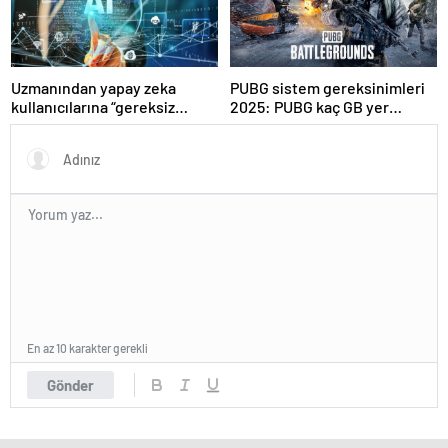
Uzmanından yapay zeka
PUBG sistem gereksinimleri
kullanıcılarına “gereksiz
2025: PUBG kaç GB yer
sorgulardan kaçının”
kaplar?
tavsiyesi
En az 10 karakter gerekli
Gönder