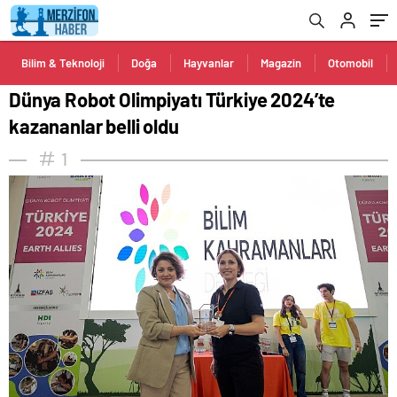
Bilim & Teknoloji
Doğa
Hayvanlar
Magazin
Otomobil
Dünya Robot Olimpiyatı Türkiye 2024’te
kazananlar belli oldu
1