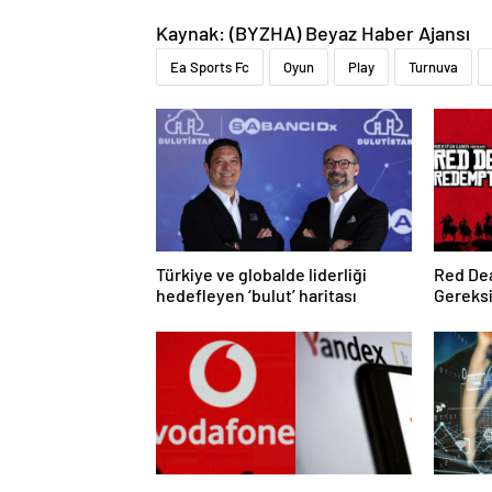
Kaynak: (BYZHA) Beyaz Haber Ajansı
Ea Sports Fc
Oyun
Play
Turnuva
Türkiye ve globalde liderliği
Red De
hedefleyen ‘bulut’ haritası
Gereksi
GB Yer 