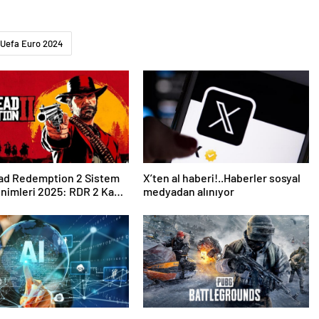
Uefa Euro 2024
ad Redemption 2 Sistem
X’ten al haberi!..Haberler sosyal
nimleri 2025: RDR 2 Kaç
medyadan alınıyor
Kaplar?