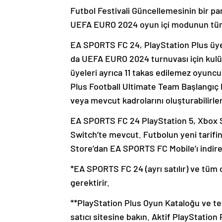
Futbol Festivali Güncellemesinin bir pa
UEFA EURO 2024 oyun içi modunun tüm ay
EA SPORTS FC 24, PlayStation Plus üyele
da UEFA EURO 2024 turnuvası için kulüb
üyeleri ayrıca 11 takas edilemez oyunc
Plus Football Ultimate Team Başlangıç 
veya mevcut kadrolarını oluşturabilirle
EA SPORTS FC 24 PlayStation 5, Xbox S
Switch’te mevcut. Futbolun yeni tarifi
Store’dan EA SPORTS FC Mobile’ı indireb
*EA SPORTS FC 24 (ayrı satılır) ve tüm
gerektirir.
**PlayStation Plus Oyun Kataloğu ve teklif
satıcı sitesine bakın. Aktif PlayStation 