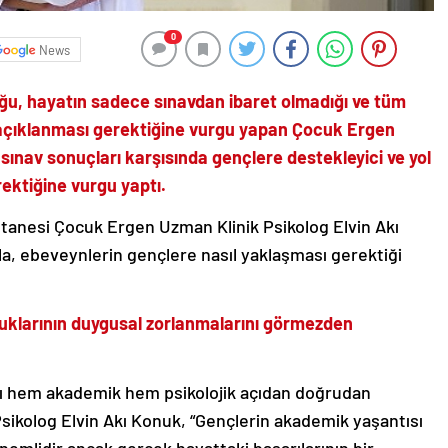
0
News
uğu, hayatın sadece sınavdan ibaret olmadığı ve tüm
ın açıklanması gerektiğine vurgu yapan Çocuk Ergen
sınav sonuçları karşısında gençlere destekleyici ve yol
rektiğine vurgu yaptı.
anesi Çocuk Ergen Uzman Klinik Psikolog Elvin Akı
la, ebeveynlerin gençlere nasıl yaklaşması gerektiği
cuklarının duygusal zorlanmalarını görmezden
ını hem akademik hem psikolojik açıdan doğrudan
 Psikolog Elvin Akı Konuk, “Gençlerin akademik yaşantısı