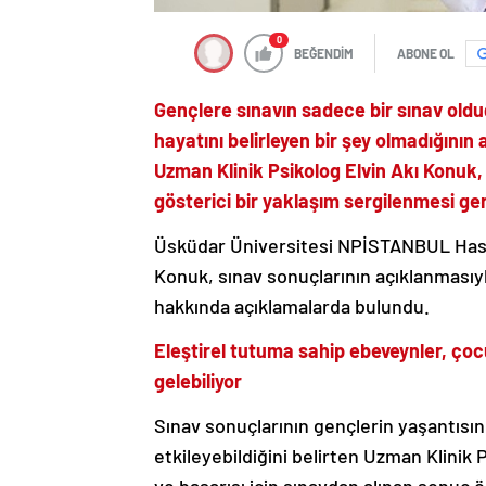
0
BEĞENDİM
ABONE OL
Gençlere sınavın sadece bir sınav old
hayatını belirleyen bir şey olmadığın
Uzman Klinik Psikolog Elvin Akı Konuk, 
gösterici bir yaklaşım sergilenmesi ge
Üsküdar Üniversitesi NPİSTANBUL Hast
Konuk, sınav sonuçlarının açıklanmasıy
hakkında açıklamalarda bulundu.
Eleştirel tutuma sahip ebeveynler, ço
gelebiliyor
Sınav sonuçlarının gençlerin yaşantıs
etkileyebildiğini belirten Uzman Klinik