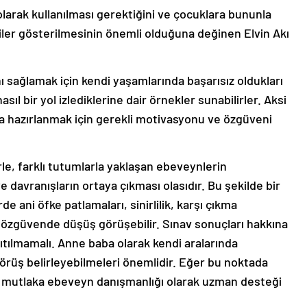
 olarak kullanılması gerektiğini ve çocuklara bununla
ejiler gösterilmesinin önemli olduğuna değinen Elvin Akı
nı sağlamak için kendi yaşamlarında başarısız oldukları
asıl bir yol izlediklerine dair örnekler sunabilirler. Aksi
va hazırlanmak için gerekli motivasyonu ve özgüveni
rle, farklı tutumlarla yaklaşan ebeveynlerin
 davranışların ortaya çıkması olasıdır. Bu şekilde bir
 ani öfke patlamaları, sinirlilik, karşı çıkma
a özgüvende düşüş görüşebilir. Sınav sonuçları hakkına
sıtılmamalı. Anne baba olarak kendi aralarında
örüş belirleyebilmeleri önemlidir. Eğer bu noktada
 mutlaka ebeveyn danışmanlığı olarak uzman desteği