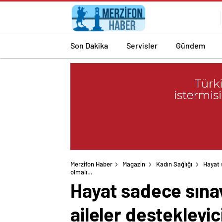
Son Dakika
Servisler
Gündem
Merzifon Haber
Magazin
Kadın Sağlığı
Hayat 
olmalı…
Hayat sadece sınav
aileler destekleyic