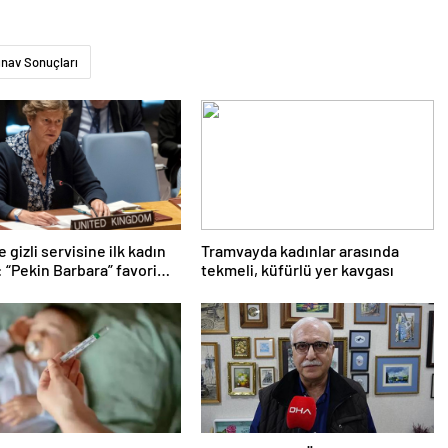
ınav Sonuçları
e gizli servisine ilk kadın
Tramvayda kadınlar arasında
 “Pekin Barbara” favori
tekmeli, küfürlü yer kavgası