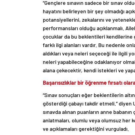
“Gençlere sınavın sadece bir sınav old
hayatını belirleyen bir şey olmadığı açı
potansiyellerini, zekalarını ve yetenekl
performansları olduğu açıklanmalı. Aile
çocuklar da bu beklentileri kendilerine 
farklı ilgi alanları vardır. Bu nedenle o
aldıkları veya neleri seçeceği ile ilgil
neleri yapabileceğine odaklanıyor olma
alana çekecektir, kendi istekleri ve yap
Başarısızlıklar bir öğrenme fırsatı olara
“Sınav sonuçları eğer beklentilerin alt
gösterdiği çabayı takdir etmeli.” diyen
sınavda alınan puanların anne babanın 
anlatmaları, olumlu veya olumsuz her k
ve açıklamaları gerektiğini vurguladı.