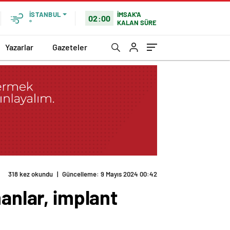
İMSAK'A
İSTANBUL
02:00
KALAN SÜRE
°
Yazarlar
Gazeteler
318 kez okundu
|
Güncelleme: 9 Mayıs 2024 00:42
anlar, implant