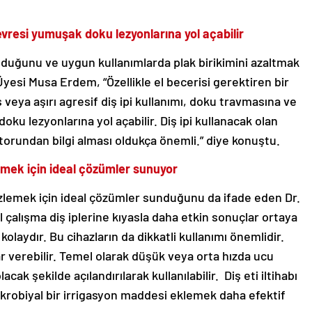
çevresi yumuşak doku lezyonlarına yol açabilir
 olduğunu ve uygun kullanımlarda plak birikimini azaltmak
. Üyesi Musa Erdem, “Özellikle el becerisi gerektiren bir
ş veya aşırı agresif diş ipi kullanımı, doku travmasına ve
ku lezyonlarına yol açabilir. Diş ipi kullanacak olan
orundan bilgi alması oldukça önemli.” diye konuştu.
lemek için ideal çözümler sunuyor
mizlemek için ideal çözümler sunduğunu da ifade eden Dr.
 çalışma diş iplerine kıyasla daha etkin sonuçlar ortaya
kolaydır. Bu cihazların da dikkatli kullanımı önemlidir.
ar verebilir. Temel olarak düşük veya orta hızda ucu
ak şekilde açılandırılarak kullanılabilir. Diş eti iltihabı
ikrobiyal bir irrigasyon maddesi eklemek daha efektif