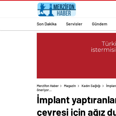
Son Dakika
Servisler
Gündem
Merzifon Haber
Magazin
Kadın Sağlığı
İmplan
öneriyor…
İmplant yaptıranla
çevresi için ağız d