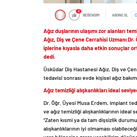
0
BEĞENDİM
ABONE OL
Ağız duşlarının ulaşımı zor alanları t
Ağız, Diş ve Çene Cerrahisi Uzmanı Dr.
iplerine kıyasla daha etkin sonuçlar ort
dedi.
Üsküdar Diş Hastanesi Ağız, Diş ve Çe
tedavisi sonrası evde kişisel ağız bakım
Ağız temizliği alışkanlıkları ideal seviy
Dr. Öğr. Üyesi Musa Erdem, implant teda
ve ağız temizliği alışkanlıklarının idea
“Zaten kısmi ya da tam dişsizlik durum
alışkanlıklarının iyi olmaması olabileceği