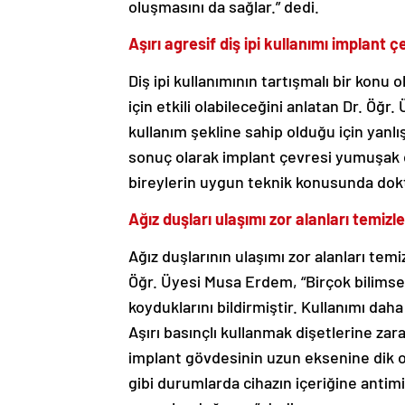
oluşmasını da sağlar.” dedi.
Aşırı agresif diş ipi kullanımı implant 
Diş ipi kullanımının tartışmalı bir konu
için etkili olabileceğini anlatan Dr. Öğr
kullanım şekline sahip olduğu için yanlı
sonuç olarak implant çevresi yumuşak do
bireylerin uygun teknik konusunda dokt
Ağız duşları ulaşımı zor alanları temiz
Ağız duşlarının ulaşımı zor alanları te
Öğr. Üyesi Musa Erdem, “Birçok bilimsel
koyduklarını bildirmiştir. Kullanımı daha 
Aşırı basınçlı kullanmak dişetlerine zar
implant gövdesinin uzun eksenine dik olac
gibi durumlarda cihazın içeriğine antim