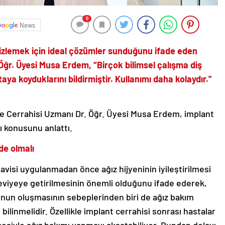
0
News
emizlemek için ideal çözümler sunduğunu ifade eden
 Öğr. Üyesi Musa Erdem, “Birçok bilimsel çalışma diş
aya koyduklarını bildirmiştir. Kullanımı daha kolaydır.”
ne Cerrahisi Uzmanı Dr. Öğr. Üyesi Musa Erdem,
implant
ı konusunu anlattı.
ede olmalı
visi uygulanmadan önce ağız hijyeninin iyileştirilmesi
l seviyeye getirilmesinin önemli olduğunu ifade ederek,
unun oluşmasının sebeplerinden biri de ağız bakım
 bilinmelidir. Özellikle implant cerrahisi sonrası hastalar