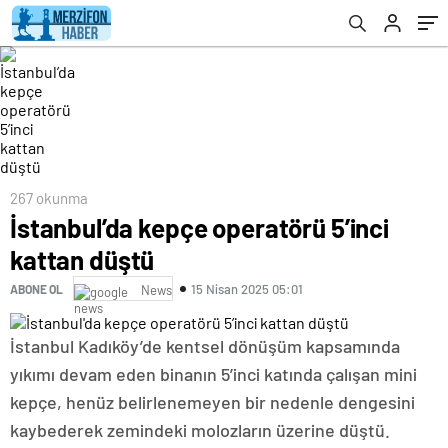
267 okunma
İstanbul’da kepçe operatörü 5’inci
kattan düştü
15 Nisan 2025 05:01
ABONE OL
News
İstanbul Kadıköy’de kentsel dönüşüm kapsamında
yıkımı devam eden binanın 5’inci katında çalışan mini
kepçe, henüz belirlenemeyen bir nedenle dengesini
kaybederek zemindeki molozların üzerine düştü.