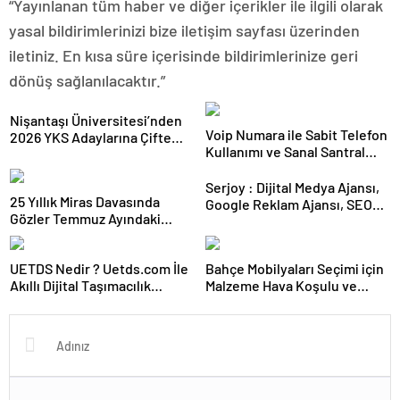
“Yayınlanan tüm haber ve diğer içerikler ile ilgili olarak
yasal bildirimlerinizi bize iletişim sayfası üzerinden
iletiniz. En kısa süre içerisinde bildirimlerinize geri
dönüş sağlanılacaktır.”
Nişantaşı Üniversitesi’nden
Voip Numara ile Sabit Telefon
2026 YKS Adaylarına Çifte
Kullanımı ve Sanal Santral
Güvence: Sabit Ücret ve
Kurulumu
Kesintisiz Burs
Serjoy : Dijital Medya Ajansı,
25 Yıllık Miras Davasında
Google Reklam Ajansı, SEO
Gözler Temmuz Ayındaki
Ajansı ve Web Tasarım Ajansı
Karar Duruşmasına Çevrildi
UETDS Nedir ? Uetds.com İle
Bahçe Mobilyaları Seçimi için
Akıllı Dijital Taşımacılık
Malzeme Hava Koşulu ve
Yazılımı
Takım Ölçü Rehberi