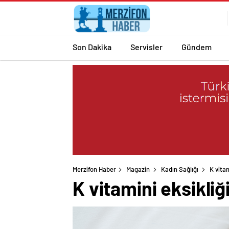
Son Dakika
Servisler
Gündem
Merzifon Haber
Magazin
Kadın Sağlığı
K vitam
K vitamini eksikliğ