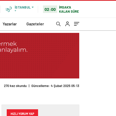
İMSAK'A
İSTANBUL
02:00
KALAN SÜRE
°
Yazarlar
Gazeteler
270 kez okundu
|
Güncelleme: 4 Şubat 2025 05:13
HIZLI YORUM YAP