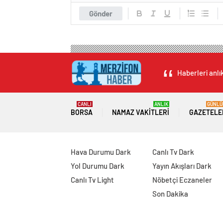
Gönder
Haberleri anlı
CANLI
ANLIK
GÜNLÜ
BORSA
NAMAZ VAKITLERI
GAZETELE
Hava Durumu Dark
Canlı Tv Dark
Yol Durumu Dark
Yayın Akışları Dark
Canlı Tv Light
Nöbetçi Eczaneler
Son Dakika