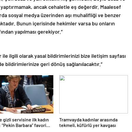
 ve yaptırmamak, ancak cehaletle eş değerdir. Maalesef
arda sosyal medya üzerinden aşı muhalifliği ve benzer
ktadır. Bunun içerisinde hekimler varsa bu onların
afından yapılması gerekiyor.”
le ilgili olarak yasal bildirimlerinizi bize iletişim sayfası
de bildirimlerinize geri dönüş sağlanılacaktır.”
e gizli servisine ilk kadın
Tramvayda kadınlar arasında
 “Pekin Barbara” favori
tekmeli, küfürlü yer kavgası