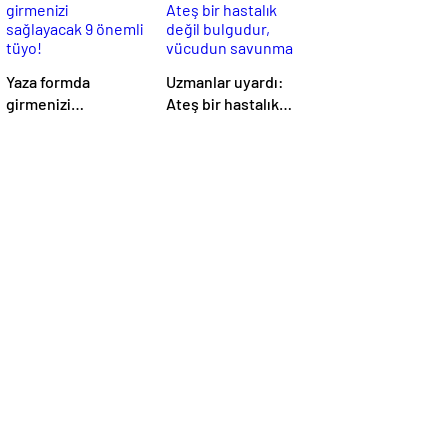
Yaza formda
Uzmanlar uyardı:
girmenizi
Ateş bir hastalık
sağlayacak 9 önemli
değil bulgudur,
tüyo!
vücudun savunma
mekanizmasıdır