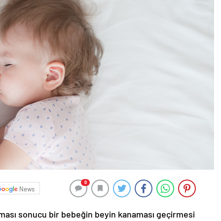
0
News
maması sonucu bir bebeğin beyin kanaması geçirmesi