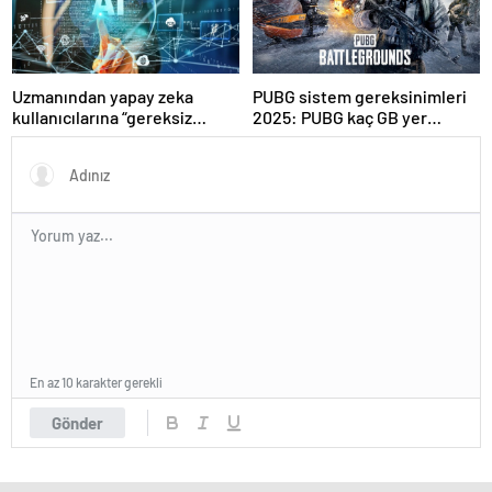
Uzmanından yapay zeka
PUBG sistem gereksinimleri
kullanıcılarına “gereksiz
2025: PUBG kaç GB yer
sorgulardan kaçının”
kaplar?
tavsiyesi
En az 10 karakter gerekli
Gönder