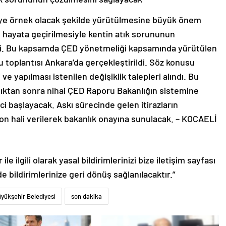
ye’ye örnek olacak şekilde yürütülmesine büyük önem
in hayata geçirilmesiyle kentin atık sorununun
irdi. Bu kapsamda ÇED yönetmeliği kapsamında yürütülen
toplantısı Ankara’da gerçekleştirildi. Söz konusu
e yapılması istenilen değişiklik talepleri alındı. Bu
ıktan sonra nihai ÇED Raporu Bakanlığın sistemine
i başlayacak. Askı sürecinde gelen itirazların
on hali verilerek bakanlık onayına sunulacak. – KOCAELİ
le ilgili olarak yasal bildirimlerinizi bize iletişim sayfası
de bildirimlerinize geri dönüş sağlanılacaktır.”
yükşehir Belediyesi
son dakika