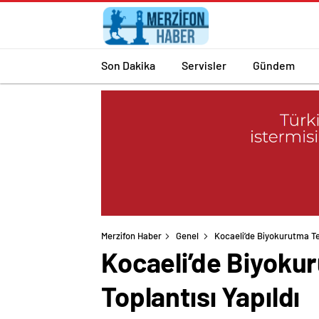
Son Dakika
Servisler
Gündem
Merzifon Haber
Genel
Kocaeli’de Biyokurutma Tek
Kocaeli’de Biyokur
Toplantısı Yapıldı