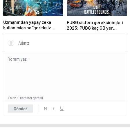
Uzmanından yapay zeka
PUBG sistem gereksinimleri
kullanıcılarına “gereksiz
2025: PUBG kaç GB yer
sorgulardan kaçının”
kaplar?
tavsiyesi
En az 10 karakter gerekli
Gönder