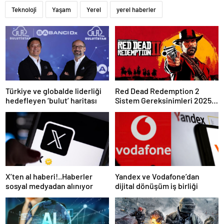
Teknoloji
Yaşam
Yerel
yerel haberler
Türkiye ve globalde liderliği
Red Dead Redemption 2
hedefleyen ‘bulut’ haritası
Sistem Gereksinimleri 2025:
RDR 2 Kaç GB Yer Kaplar?
X’ten al haberi!..Haberler
Yandex ve Vodafone’dan
sosyal medyadan alınıyor
dijital dönüşüm iş birliği