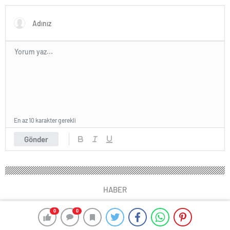
En az 10 karakter gerekli
Gönder
HABER
0
0