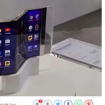
0
News