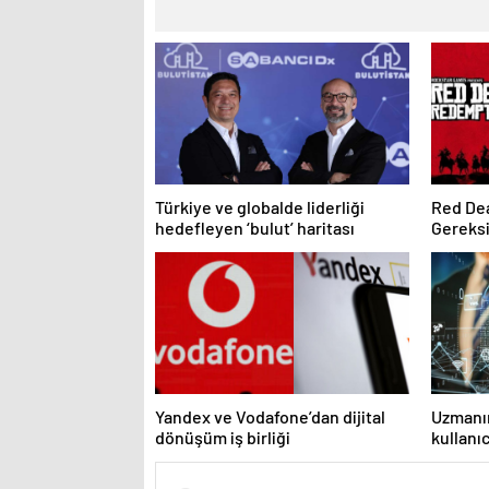
Türkiye ve globalde liderliği
Red De
hedefleyen ‘bulut’ haritası
Gereksi
GB Yer 
Yandex ve Vodafone’dan dijital
Uzmanı
dönüşüm iş birliği
kullanıc
sorgula