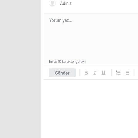
En az 10 karakter gerekli
Gönder