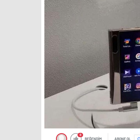
0
BEĞENDİM
ABONE OL