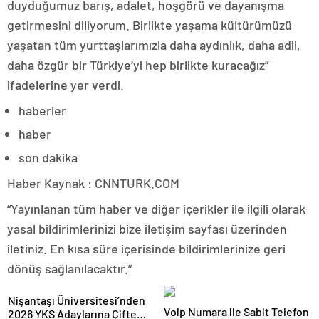
duyduğumuz barış, adalet, hoşgörü ve dayanışma
getirmesini diliyorum. Birlikte yaşama kültürümüzü
yaşatan tüm yurttaşlarımızla daha aydınlık, daha adil,
daha özgür bir Türkiye’yi hep birlikte kuracağız”
ifadelerine yer verdi.
haberler
haber
son dakika
Haber Kaynak : CNNTURK.COM
“Yayınlanan tüm haber ve diğer içerikler ile ilgili olarak
yasal bildirimlerinizi bize iletişim sayfası üzerinden
iletiniz. En kısa süre içerisinde bildirimlerinize geri
dönüş sağlanılacaktır.”
Nişantaşı Üniversitesi’nden
Voip Numara ile Sabit Telefon
2026 YKS Adaylarına Çifte