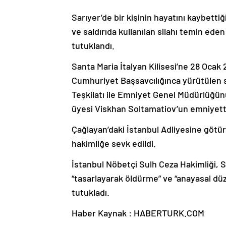
Sarıyer’de bir kişinin hayatını kaybettiğ
ve saldırıda kullanılan silahı temin ed
tutuklandı.
Santa Maria İtalyan Kilisesi’ne 28 Ocak 2
Cumhuriyet Başsavcılığınca yürütülen 
Teşkilatı ile Emniyet Genel Müdürlüğü
üyesi Viskhan Soltamatiov’un emniyett
Çağlayan’daki İstanbul Adliyesine götür
hakimliğe sevk edildi.
İstanbul Nöbetçi Sulh Ceza Hakimliği, S
“tasarlayarak öldürme” ve “anayasal dü
tutukladı.
Haber Kaynak : HABERTURK.COM