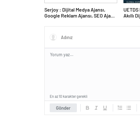
Serjoy : Dijital Medya Ajansı,
UETDS N
Google Reklam Ajansı, SEO Ajansı
Akıllı D
ve Web Tasarım Ajansı
En az 10 karakter gerekli
Gönder