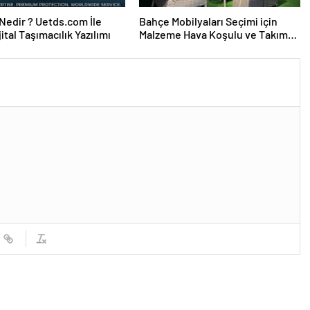
edir ? Uetds.com İle
Bahçe Mobilyaları Seçimi için
ijital Taşımacılık Yazılımı
Malzeme Hava Koşulu ve Takım
Ölçü Rehberi