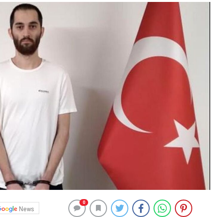
0
News