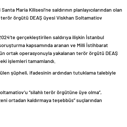
i Santa Maria Kilisesi’ne saldırının planlayıcılarından olan
en terör örgütü DEAŞ üyesi Viskhan Soltamatiov
024’te gerçekleştirilen saldırıya ilişkin İstanbul
soruşturma kapsamında aranan ve Milli İstihbarat
nün ortak operasyonuyla yakalanan terör örgütü DEAŞ
eki işlemleri tamamlandı.
ülen şüpheli, ifadesinin ardından tutuklama talebiyle
oltamatiov’u “silahlı terör örgütüne üye olma”,
zeni ortadan kaldırmaya teşebbüs” suçlarından