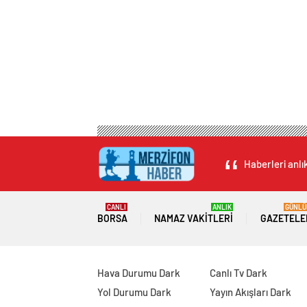
Haberleri anlı
CANLI
ANLIK
GÜNLÜ
BORSA
NAMAZ VAKITLERI
GAZETELE
Hava Durumu Dark
Canlı Tv Dark
Yol Durumu Dark
Yayın Akışları Dark