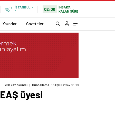
İMSAK'A
İSTANBUL
02:00
KALAN SÜRE
°
Yazarlar
Gazeteler
260 kez okundu
|
Güncelleme: 18 Eylül 2024 10:10
 DEAŞ üyesi