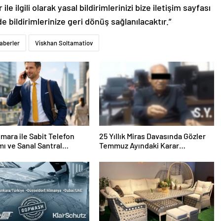
le ilgili olarak yasal bildirimlerinizi bize iletişim sayfası
de bildirimlerinize geri dönüş sağlanılacaktır.”
aberler
Viskhan Soltamatiov
mara ile Sabit Telefon
25 Yıllık Miras Davasında Gözler
mı ve Sanal Santral
Temmuz Ayındaki Karar
mu
Duruşmasına Çevrildi