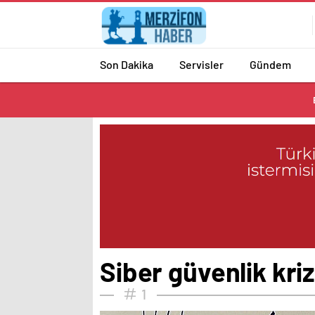
Son Dakika
Servisler
Gündem
Siber güvenlik kri
1