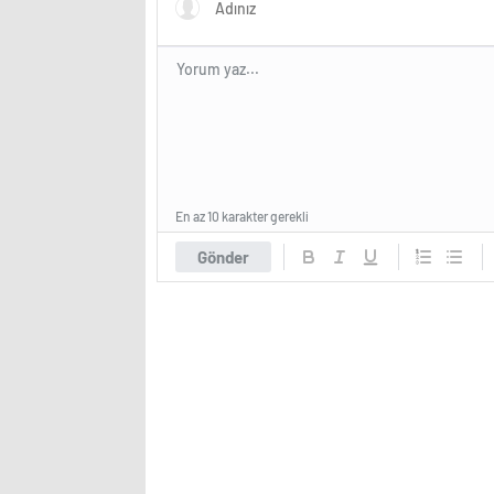
En az 10 karakter gerekli
Gönder