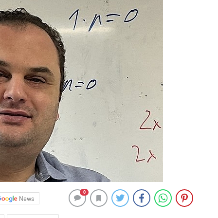
0
News