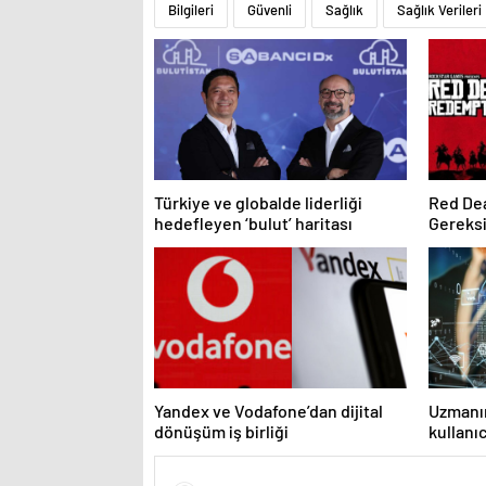
Bilgileri
Güvenli
Sağlık
Sağlık Verileri
Türkiye ve globalde liderliği
Red De
hedefleyen ‘bulut’ haritası
Gereksi
GB Yer 
Yandex ve Vodafone’dan dijital
Uzmanı
dönüşüm iş birliği
kullanıc
sorgula