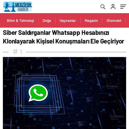
Geçiriyor
Bilim & Teknoloji
Doğa
Hayvanlar
Magazin
Otomobil
Siber Saldırganlar Whatsapp Hesabınızı
Klonlayarak Kişisel Konuşmaları Ele Geçiriyor
1