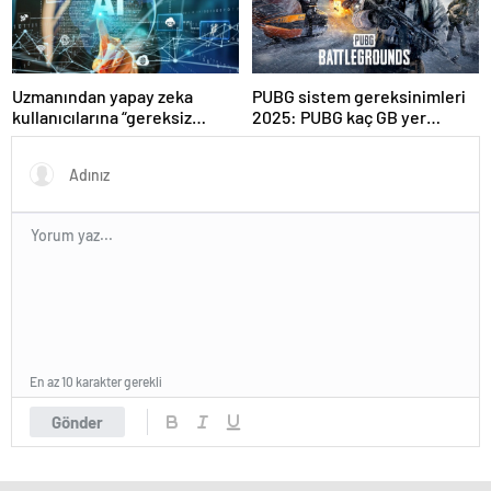
Uzmanından yapay zeka
PUBG sistem gereksinimleri
kullanıcılarına “gereksiz
2025: PUBG kaç GB yer
sorgulardan kaçının”
kaplar?
tavsiyesi
En az 10 karakter gerekli
Gönder