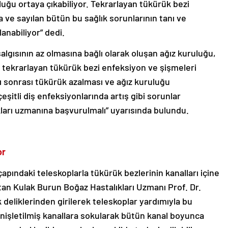
uluğu ortaya çıkabiliyor. Tekrarlayan tükürük bezi
ve sayılan bütün bu sağlık sorunlarının tanı ve
anabiliyor” dedi.
algısının az olmasına bağlı olarak oluşan ağız kuruluğu,
tekrarlayan tükürük bezi enfeksiyon ve şişmeleri
sı sonrası tükürük azalması ve ağız kuruluğu
itli diş enfeksiyonlarında artış gibi sorunlar
ları uzmanına başvurulmalı” uyarısında bulundu.
or
çapındaki teleskoplarla tükürük bezlerinin kanalları içine
atan Kulak Burun Boğaz Hastalıkları Uzmanı Prof. Dr.
 deliklerinden girilerek teleskoplar yardımıyla bu
genişletilmiş kanallara sokularak bütün kanal boyunca