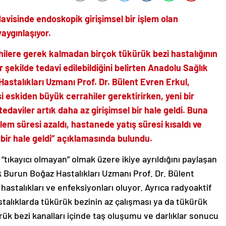
davisinde endoskopik girişimsel bir işlem olan
aygınlaşıyor.
ilere gerek kalmadan birçok tükürük bezi hastalığının
r şekilde tedavi edilebildiğini belirten Anadolu Sağlık
stalıkları Uzmanı Prof. Dr. Bülent Evren Erkul,
si eskiden büyük cerrahiler gerektirirken, yeni bir
edaviler artık daha az girişimsel bir hale geldi. Buna
lem süresi azaldı, hastanede yatış süresi kısaldı ve
 bir hale geldi” açıklamasında bulundu.
e “tıkayıcı olmayan” olmak üzere ikiye ayrıldığını paylaşan
 Burun Boğaz Hastalıkları Uzmanı Prof. Dr. Bülent
hastalıkları ve enfeksiyonları oluyor. Ayrıca radyoaktif
talıklarda tükürük bezinin az çalışması ya da tükürük
rük bezi kanalları içinde taş oluşumu ve darlıklar sonucu