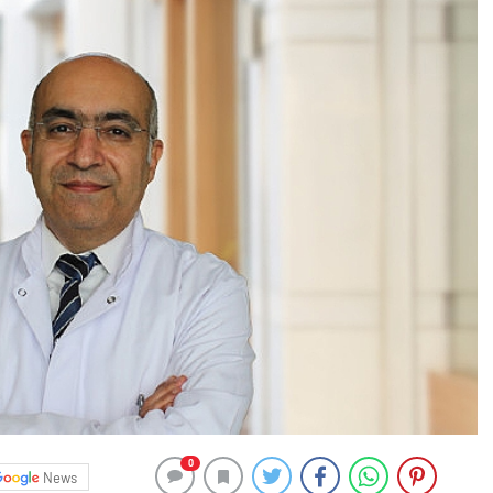
0
News