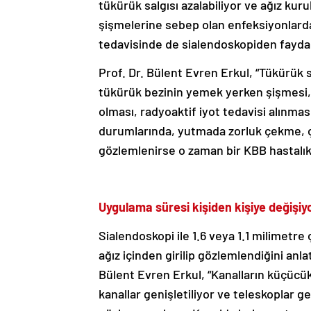
tükürük salgısı azalabiliyor ve ağız kur
şişmelerine sebep olan enfeksiyonlarda 
tedavisinde de sialendoskopiden faydal
Prof. Dr. Bülent Evren Erkul, “Tükürük s
tükürük bezinin yemek yerken şişmesi, 
olması, radyoaktif iyot tedavisi alınma
durumlarında, yutmada zorluk çekme, çeş
gözlemlenirse o zaman bir KBB hastalık
Uygulama süresi kişiden kişiye değişiy
Sialendoskopi ile 1.6 veya 1.1 milimetre 
ağız içinden girilip gözlemlendiğini anl
Bülent Evren Erkul, “Kanalların küçücük
kanallar genişletiliyor ve teleskoplar 