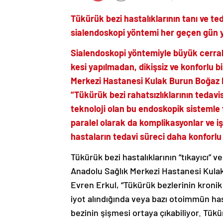
Tükürük bezi hastalıklarının tanı ve te
sialendoskopi yöntemi her geçen gün y
Sialendoskopi yöntemiyle büyük cerrah
kesi yapılmadan, dikişsiz ve konforlu bi
Merkezi Hastanesi Kulak Burun Boğaz Ha
“Tükürük bezi rahatsızlıklarının tedavi
teknoloji olan bu endoskopik sistemle t
paralel olarak da komplikasyonlar ve iş
hastaların tedavi süreci daha konforlu
Tükürük bezi hastalıklarının “tıkayıcı” v
Anadolu Sağlık Merkezi Hastanesi Kulak
Evren Erkul, “Tükürük bezlerinin kronik 
iyot alındığında veya bazı otoimmün has
bezinin şişmesi ortaya çıkabiliyor. Tükü