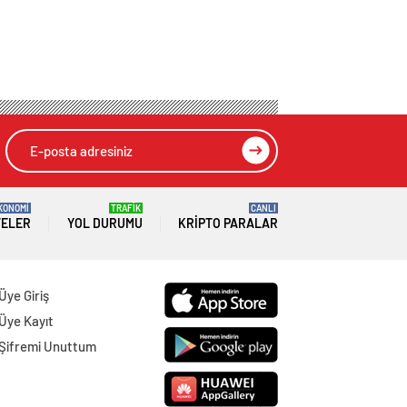
KONOMİ
TRAFİK
CANLI
TELER
YOL DURUMU
KRIPTO PARALAR
Üye Giriş
Üye Kayıt
Şifremi Unuttum