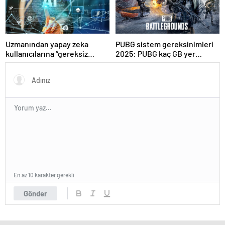
Uzmanından yapay zeka
PUBG sistem gereksinimleri
kullanıcılarına “gereksiz
2025: PUBG kaç GB yer
sorgulardan kaçının”
kaplar?
tavsiyesi
En az 10 karakter gerekli
Gönder