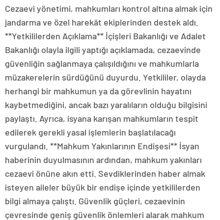
Cezaevi yönetimi, mahkumları kontrol altına almak için
jandarma ve özel harekât ekiplerinden destek aldı.
**Yetkililerden Açıklama** İçişleri Bakanlığı ve Adalet
Bakanlığı olayla ilgili yaptığı açıklamada, cezaevinde
güvenliğin sağlanmaya çalışıldığını ve mahkumlarla
müzakerelerin sürdüğünü duyurdu. Yetkililer, olayda
herhangi bir mahkumun ya da görevlinin hayatını
kaybetmediğini, ancak bazı yaralıların olduğu bilgisini
paylaştı. Ayrıca, isyana karışan mahkumların tespit
edilerek gerekli yasal işlemlerin başlatılacağı
vurgulandı. **Mahkum Yakınlarının Endişesi** İsyan
haberinin duyulmasının ardından, mahkum yakınları
cezaevi önüne akın etti. Sevdiklerinden haber almak
isteyen aileler büyük bir endişe içinde yetkililerden
bilgi almaya çalıştı. Güvenlik güçleri, cezaevinin
çevresinde geniş güvenlik önlemleri alarak mahkum