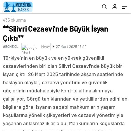
435 okunma
**Silivri Cezaevi’nde Büyük İsyan
Çıktı**
27 Mart 2025 19:14
ABONE OL
News
Türkiye'nin en büyük ve en yüksek güvenlikli
cezaevlerinden biri olan Silivri Cezaevi'nde büyük bir
isyan çıktı. 26 Mart 2025 tarihinde akşam saatlerinde
başlayan olaylar, cezaevi yönetimi ve güvenlik
güçlerinin müdahalesiyle kontrol altına alınmaya
çalışılıyor. Görgü tanıklarından ve yetkililerden edinilen
bilgilere göre, isyanın sebebi mahkumların yaşam
koşullarına yönelik şikayetleri ve cezaevi yönetimiyle
yaşanan anlaşmazlıklar oldu. Mahkumların koğuşlarda