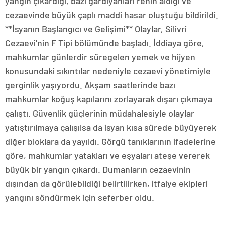
yangın çıkardığı, bazı gardiyanları rehin aldığı ve
cezaevinde büyük çaplı maddi hasar oluştuğu bildirildi.
**İsyanın Başlangıcı ve Gelişimi** Olaylar, Silivri
Cezaevi'nin F Tipi bölümünde başladı. İddiaya göre,
mahkumlar günlerdir süregelen yemek ve hijyen
konusundaki sıkıntılar nedeniyle cezaevi yönetimiyle
gerginlik yaşıyordu. Akşam saatlerinde bazı
mahkumlar koğuş kapılarını zorlayarak dışarı çıkmaya
çalıştı. Güvenlik güçlerinin müdahalesiyle olaylar
yatıştırılmaya çalışılsa da isyan kısa sürede büyüyerek
diğer bloklara da yayıldı. Görgü tanıklarının ifadelerine
göre, mahkumlar yatakları ve eşyaları ateşe vererek
büyük bir yangın çıkardı. Dumanların cezaevinin
dışından da görülebildiği belirtilirken, itfaiye ekipleri
yangını söndürmek için seferber oldu.